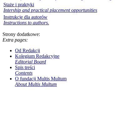
Staże i praktyki
Intership and practical placement opportunities
Instrukcje dla autorów
Instructions to authors.
Strony dodatkowe:
Extra pages:
Od Redakcji
Kolegium Redakcyjne
Editorial Board
Spis treści
Contents
O fundacji Multis Multum
About Multis Multum